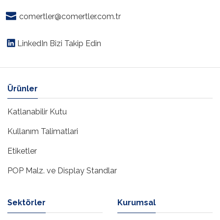
comertler@comertler.com.tr
LinkedIn Bizi Takip Edin
Ürünler
Katlanabilir Kutu
Kullanım Talimatlari
Etiketler
POP Malz. ve Display Standlar
Sektörler
Kurumsal