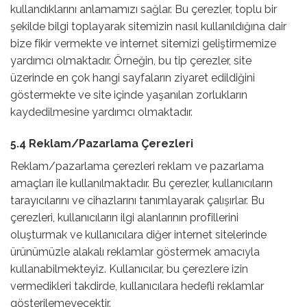
kullandıklarını anlamamızı sağlar. Bu çerezler, toplu bir
şekilde bilgi toplayarak sitemizin nasıl kullanıldığına dair
bize fikir vermekte ve internet sitemizi geliştirmemize
yardımcı olmaktadır. Örneğin, bu tip çerezler, site
üzerinde en çok hangi sayfaların ziyaret edildiğini
göstermekte ve site içinde yaşanılan zorlukların
kaydedilmesine yardımcı olmaktadır.
5.4 Reklam/Pazarlama Çerezleri
Reklam/pazarlama çerezleri reklam ve pazarlama
amaçları ile kullanılmaktadır. Bu çerezler, kullanıcıların
tarayıcılarını ve cihazlarını tanımlayarak çalışırlar. Bu
çerezleri, kullanıcıların ilgi alanlarının profillerini
oluşturmak ve kullanıcılara diğer internet sitelerinde
ürünümüzle alakalı reklamlar göstermek amacıyla
kullanabilmekteyiz. Kullanıcılar, bu çerezlere izin
vermedikleri takdirde, kullanıcılara hedefli reklamlar
gösterilemeyecektir.