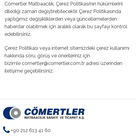
Cömertler Matbaacılık, Çerez Politikası’nın hükümlerini
dilediği zaman değiştirebilecektir. Çerez Politikasında
yaptığımız değişikliklerden veya güncellemelerden
haberdar olabilmek için aralıklı olarak bu sayfayı kontrol
edebilirsiniz.
Çerez Politikası veya internet sitemizdeki çerez kullanımı
hakkında soru, görüş ve önerileriniz için
bizimle
comertler@comertler.com.tr
adresi üzerinden
iletişime geçebilirsiniz.
+90 212 613 41 60