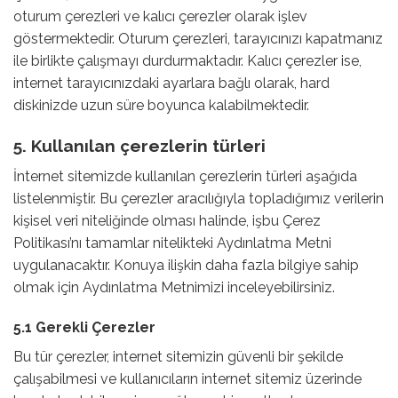
oturum çerezleri ve kalıcı çerezler olarak işlev
göstermektedir. Oturum çerezleri, tarayıcınızı kapatmanız
ile birlikte çalışmayı durdurmaktadır. Kalıcı çerezler ise,
internet tarayıcınızdaki ayarlara bağlı olarak, hard
diskinizde uzun süre boyunca kalabilmektedir.
5. Kullanılan çerezlerin türleri
İnternet sitemizde kullanılan çerezlerin türleri aşağıda
listelenmiştir. Bu çerezler aracılığıyla topladığımız verilerin
kişisel veri niteliğinde olması halinde, işbu Çerez
Politikası’nı tamamlar nitelikteki Aydınlatma Metni
uygulanacaktır. Konuya ilişkin daha fazla bilgiye sahip
olmak için
Aydınlatma Metnimizi
inceleyebilirsiniz.
5.1 Gerekli Çerezler
Bu tür çerezler, internet sitemizin güvenli bir şekilde
çalışabilmesi ve kullanıcıların internet sitemiz üzerinde