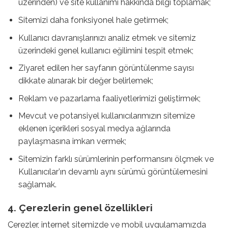
üzerinden) ve site kullanımı hakkında bilgi toplamak;
Sitemizi daha fonksiyonel hale getirmek;
Kullanıcı davranışlarınızı analiz etmek ve sitemiz
üzerindeki genel kullanıcı eğilimini tespit etmek;
Ziyaret edilen her sayfanın görüntülenme sayısı
dikkate alınarak bir değer belirlemek;
Reklam ve pazarlama faaliyetlerimizi geliştirmek;
Mevcut ve potansiyel kullanıcılarımızın sitemize
eklenen içerikleri sosyal medya ağlarında
paylaşmasına imkan vermek;
Sitemizin farklı sürümlerinin performansını ölçmek ve
Kullanıcılar’ın devamlı aynı sürümü görüntülemesini
sağlamak.
4. Çerezlerin genel özellikleri
Çerezler, internet sitemizde ve mobil uygulamamızda