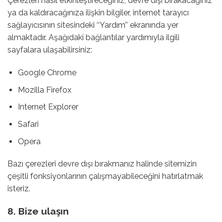
Çerezleri nasıl etkinleştireceğiniz, devre dışı bırakacağınız
ya da kaldıracağınıza ilişkin bilgiler, internet tarayıcı
sağlayıcısının sitesindeki ‘‘Yardım’’ ekranında yer
almaktadır. Aşağıdaki bağlantılar yardımıyla ilgili
sayfalara ulaşabilirsiniz:
Google Chrome
Mozilla Firefox
Internet Explorer
Safari
Opera
Bazı çerezleri devre dışı bırakmanız halinde sitemizin
çeşitli fonksiyonlarının çalışmayabileceğini hatırlatmak
isteriz.
8. Bize ulaşın